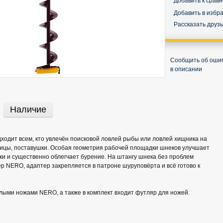
Добавить к срав
Добавить в избр
Рассказать друз
Сообщить об оши
в описании
Наличие
одит всем, кто увлечён поисковой ловлей рыбы или ловлей хищника на
ицы, поставушки. Особая геометрия рабочей площадки шнеков улучшает
и и существенно облегчает бурение. На штангу шнека без проблем
р NERO, адаптер закрепляется в патроне шуруповёрта и всё готово к
лыми ножами NERO, а также в комплект входит футляр для ножей.