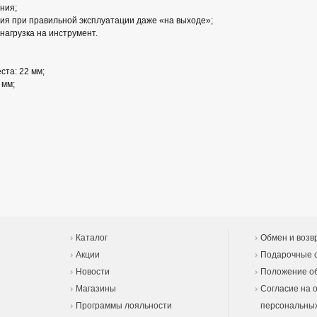
ения;
ия при правильной эксплуатации даже «на выходе»;
агрузка на инструмент.
ста: 22 мм;
 мм;
Каталог
Обмен и возв
Акции
Подарочные 
Новости
Положение об
Магазины
Согласие на 
Программы лояльности
персональны