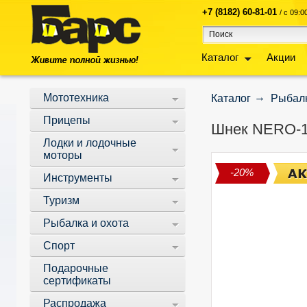
+7 (8182) 60-81-01
/ с 09:
Каталог
Акции
Мототехника
Каталог
Рыбалк
Прицепы
Шнек NERO-13
Лодки и лодочные
моторы
-20%
Инструменты
Туризм
Рыбалка и охота
Спорт
Подарочные
сертификаты
Распродажа