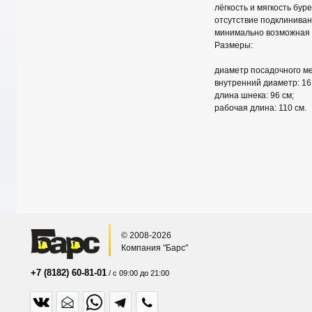
лёгкость и мягкость бур
отсутствие подклиниван
минимально возможная н
Размеры:
диаметр посадочного ме
внутренний диаметр: 16
длина шнека: 96 см;
рабочая длина: 110 см.
© 2008-2026
Компания "Барс"
+7 (8182) 60-81-01
/ с 09:00 до 21:00