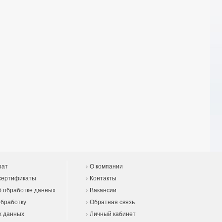
рат
О компании
сертификаты
Контакты
 обработке данных
Вакансии
обработку
Обратная связь
х данных
Личный кабинет