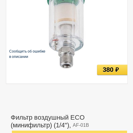
Сообщить об ошибке
в описании
380
руб
Фильтр воздушный ECO
(минифильтр) (1/4"),
AF-01B