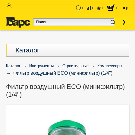
0
0
0
0
0
руб
Каталог
Каталог
Инструменты
Строительные
Компрессоры
Фильтр воздушный ECO (минифильтр) (1/4")
Фильтр воздушный ECO (минифильтр)
(1/4")