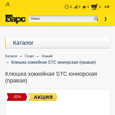
0
0
0
0
0
руб
Каталог
Каталог
Спорт
Хоккей
Клюшка хоккейная STC юниорская (правая)
Клюшка хоккейная STC юниорская
(правая)
-20%