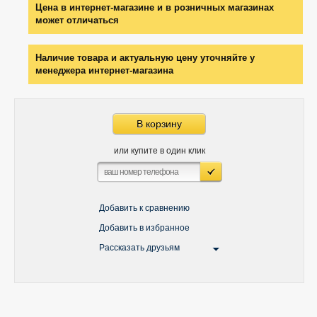
Цена в интернет-магазине и в розничных магазинах
может отличаться
Наличие товара и актуальную цену уточняйте у
менеджера интернет-магазина
В корзину
или купите в один клик
Добавить к сравнению
Добавить в избранное
Рассказать друзьям