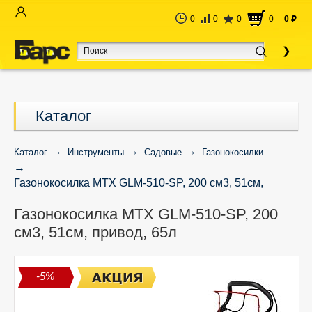
0
0
0
0
0
руб
Каталог
Каталог
Инструменты
Садовые
Газонокосилки
Газонокосилка MTX GLM-510-SP, 200 см3, 51см,
привод, 65л
Газонокосилка MTX GLM-510-SP, 200
см3, 51см, привод, 65л
-5%