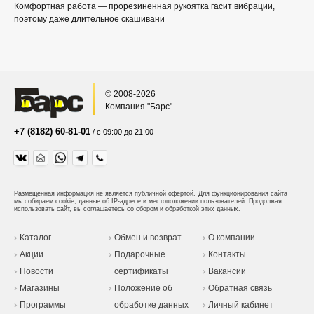
Комфортная работа — прорезиненная рукоятка гасит вибрации,
поэтому даже длительное скашивани
© 2008-2026
Компания "Барс"
+7 (8182) 60-81-01
/ с 09:00 до 21:00
Размещенная информация не является публичной офертой.
Для функционирования сайта
мы собираем cookie, данные об IP-адресе и местоположении пользователей. Продолжая
использовать сайт, вы соглашаетесь со сбором и обработкой этих данных.
Каталог
Обмен и возврат
О компании
Акции
Подарочные
Контакты
Новости
сертификаты
Вакансии
Магазины
Положение об
Обратная связь
Программы
обработке данных
Личный кабинет