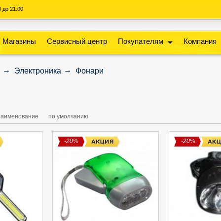
00 до 21:00
Магазины
Сервисный центр
Покупателям
Компания
Электроника
Фонари
наименование
по умолчанию
-20%
-20%