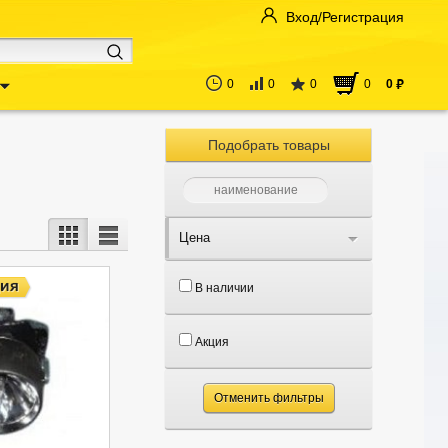
Вход/Регистрация
0
0
0
0
0
руб
Подобрать товары
Цена
В наличии
Акция
Отменить фильтры