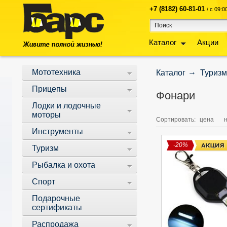
+7 (8182) 60-81-01
/ с 09:
Каталог
Акции
Мототехника
Каталог
Туризм
Прицепы
Фонари
Лодки и лодочные
моторы
Сортировать:
цена
Инструменты
-20%
Туризм
Рыбалка и охота
Спорт
Подарочные
сертификаты
Распродажа