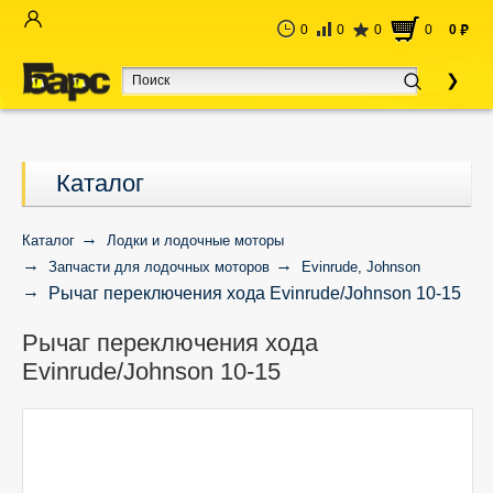
0
0
0
0
0
руб
Каталог
Каталог
Лодки и лодочные моторы
Запчасти для лодочных моторов
Evinrude, Johnson
Рычаг переключения хода Evinrude/Johnson 10-15
Рычаг переключения хода
Evinrude/Johnson 10-15