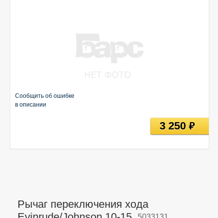
Сообщить об ошибке
в описании
3 250
руб
Рычаг переключения хода
Evinrude/Johnson 10-15,
5033131