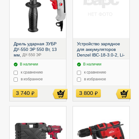
Дрель ударная ЗУБР
Устройство зарядное
ДУ-550 ЭР 550 Вт, 13
для аккумуляторов
мм,
Denzel IBC-18-3.0-2, Li-
ДУ-550 ЭР
Ion, 18В, 3.0 А,
28454
В наличии
В наличии
к сравнению
к сравнению
в избранное
в избранное
3 740
3 800
руб
руб