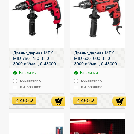
Дрель ударная MTX
Дрель ударная MTX
MID-750, 750 Вт, 0-
MID-600, 600 Вт, 0-
3000 об/мин, 0-48000
3000 об/мин, 0-48000
уд/мин,
уд/мин,
26382
26381
В наличии
В наличии
к сравнению
к сравнению
в избранное
в избранное
2 480
2 490
руб
руб