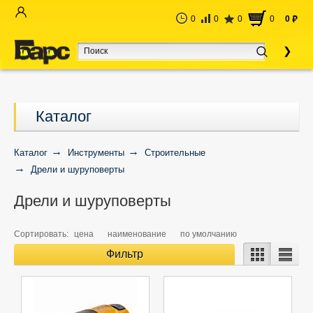
0
0
0
0
0
руб
Каталог
Каталог
Инструменты
Строительные
Дрели и шуруповерты
Дрели и шуруповерты
Сортировать:
цена
наименование
по умолчанию
Фильтр