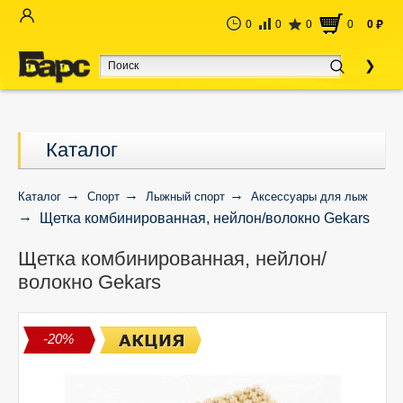
0
0
0
0
0
руб
Каталог
Каталог
Спорт
Лыжный спорт
Аксессуары для лыж
Щетка комбинированная, нейлон/волокно Gekars
Щетка комбинированная, нейлон/
волокно Gekars
-20%