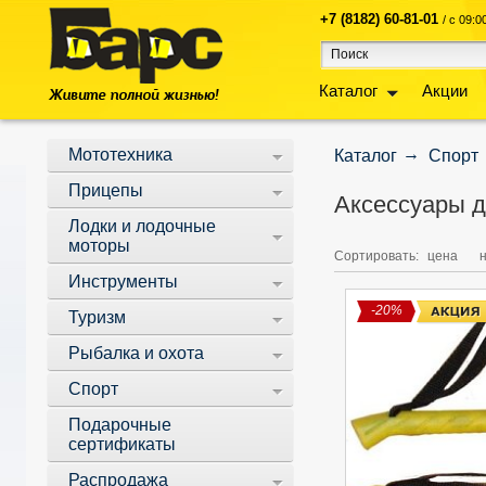
+7 (8182) 60-81-01
/ с 09:
Каталог
Акции
Мототехника
Каталог
Спорт
Прицепы
Аксессуары 
Лодки и лодочные
моторы
Сортировать:
цена
Инструменты
-20%
Туризм
Рыбалка и охота
Спорт
Подарочные
сертификаты
Распродажа