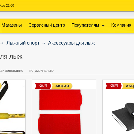
00 до 21:00
Магазины
Сервисный центр
Покупателям
Компания
Лыжный спорт
Аксессуары для лыж
для лыж
наименование
по умолчанию
-20%
-20%