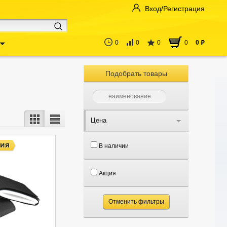
Вход/Регистрация
0
0
0
0
0
руб
Подобрать товары
Цена
В наличии
Акция
Отменить фильтры