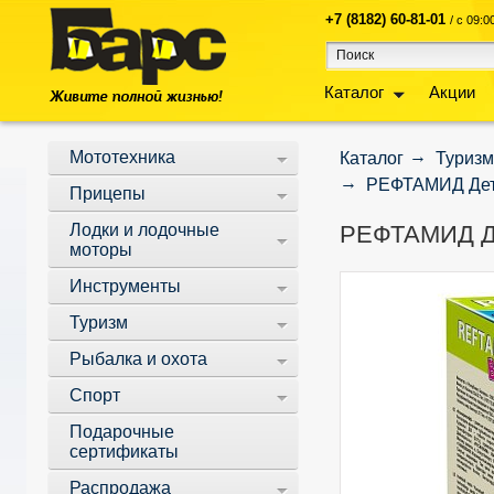
+7 (8182) 60-81-01
/ с 09:
Каталог
Акции
Мототехника
Каталог
Туризм
РЕФТАМИД Детс
Прицепы
Лодки и лодочные
РЕФТАМИД Дет
моторы
Инструменты
Туризм
Рыбалка и охота
Спорт
Подарочные
сертификаты
Распродажа