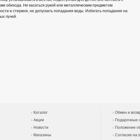
ми обихода. Не касаться рукой или металлическим предметом
ости и стержня, не допускать попадания воды. Избегать попадания на
ых лучей.
Каталог
Обмен и возв
Акции
Подарочные 
Новости
Положение об
Магазины
Согласие на 