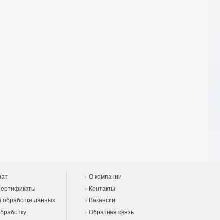
рат
О компании
сертификаты
Контакты
 обработке данных
Вакансии
обработку
Обратная связь