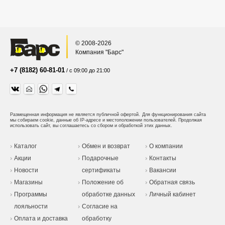
© 2008-2026
Компания "Барс"
+7 (8182) 60-81-01
/ с 09:00 до 21:00
Размещенная информация не является публичной офертой.
Для функционирования сайта
мы собираем cookie, данные об IP-адресе и местоположении пользователей. Продолжая
использовать сайт, вы соглашаетесь со сбором и обработкой этих данных.
Каталог
Обмен и возврат
О компании
Акции
Подарочные
Контакты
Новости
сертификаты
Вакансии
Магазины
Положение об
Обратная связь
Программы
обработке данных
Личный кабинет
лояльности
Согласие на
Оплата и доставка
обработку