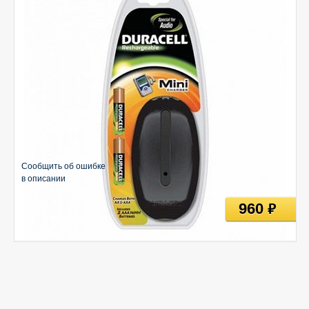
Сообщить об ошибке
в описании
960
руб