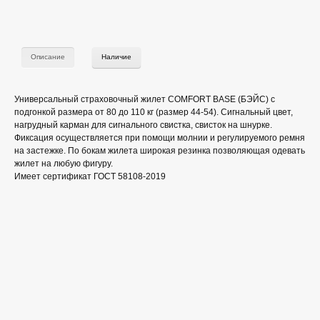
Описание
Наличие
Универсальный страховочный жилет COMFORT BASE (БЭЙС) с
подгонкой размера от 80 до 110 кг (размер 44-54). Сигнальный цвет,
нагрудный карман для сигнального свистка, свисток на шнурке.
Фиксация осуществляется при помощи молнии и регулируемого ремня
на застежке. По бокам жилета широкая резинка позволяющая одевать
жилет на любую фигуру.
Имеет сертификат ГОСТ 58108-2019