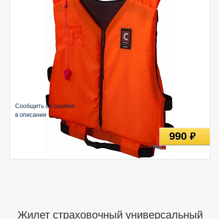
Сообщить об ошибке
в описании
990
руб
Жилет страховочный универсальный