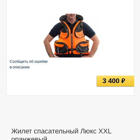
Сообщить об ошибке
в описании
3 400
руб
Жилет спасательный Люкс XXL
оранжевый