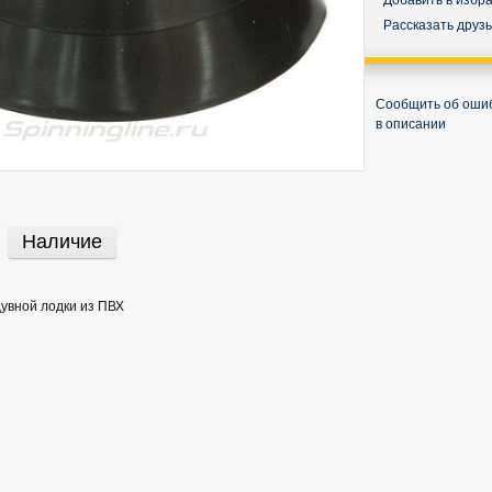
Добавить в избр
Рассказать друз
Сообщить об оши
в описании
Наличие
увной лодки из ПВХ