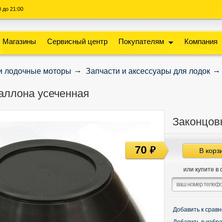
00 до 21:00
Магазины
Сервисный центр
Покупателям
Компания
и лодочные моторы
Запчасти и аксессуары для лодок
аллона усеченная
Законцов
70
руб
В корз
или купите в 
Добавить к срав