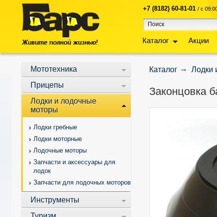
+7 (8182) 60-81-01
/ с 09:
Каталог
Акции
Мототехника
Каталог
Лодки 
Прицепы
Законцовка б
Лодки и лодочные
моторы
Лодки гребные
Лодки моторные
Лодочные моторы
Запчасти и аксессуары для
лодок
Запчасти для лодочных моторов
Инструменты
Туризм