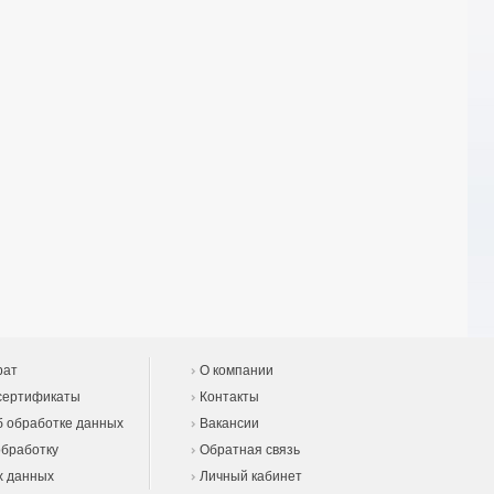
рат
О компании
сертификаты
Контакты
 обработке данных
Вакансии
обработку
Обратная связь
х данных
Личный кабинет