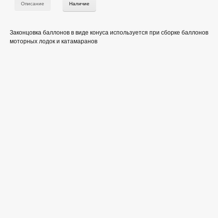
Описание
Наличие
Законцовка баллонов в виде конуса используется при сборке баллонов
моторных лодок и катамаранов