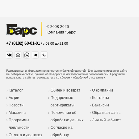
© 2008-2026
Компания "Барс"
+7 (8182) 60-81-01
/ с 09:00 до 21:00
Размещенная информация не является публичной офертой.
Для функционирования сайта
мы собираем cookie, данные об IP-адресе и местоположении пользователей. Продолжая
использовать сайт, вы соглашаетесь со сбором и обработкой этих данных.
Каталог
Обмен и возврат
О компании
Акции
Подарочные
Контакты
Новости
сертификаты
Вакансии
Магазины
Положение об
Обратная связь
Программы
обработке данных
Личный кабинет
лояльности
Согласие на
Оплата и доставка
обработку