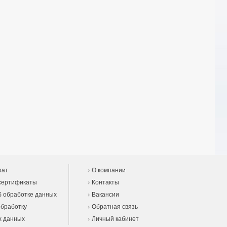
рат
О компании
сертификаты
Контакты
 обработке данных
Вакансии
обработку
Обратная связь
х данных
Личный кабинет