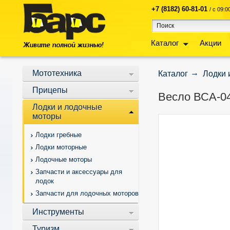
+7 (8182) 60-81-01
/ с 09:
Каталог
Акции
Мототехника
Каталог
Лодки 
Прицепы
Весло ВСА-04
Лодки и лодочные
моторы
Лодки гребные
Лодки моторные
Лодочные моторы
Запчасти и аксессуары для
лодок
Запчасти для лодочных моторов
Инструменты
Туризм