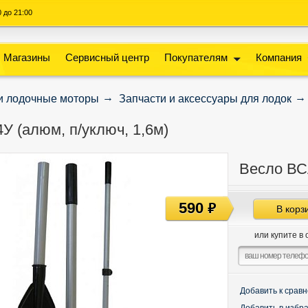
00 до 21:00
Магазины
Сервисный центр
Покупателям
Компания
и лодочные моторы
Запчасти и аксессуары для лодок
У (алюм, п/уключ, 1,6м)
Весло ВСА
590
руб
В корз
или купите в 
Добавить к срав