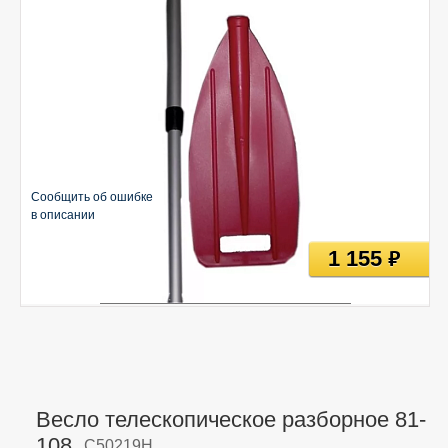
Сообщить об ошибке
в описании
1 155
руб
Весло телескопическое разборное 81-
108,
C50219H