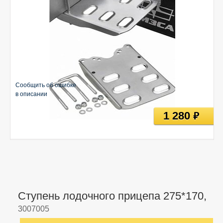
Сообщить об ошибке
в описании
1 280
руб
Ступень лодочного прицепа 275*170,
3007005