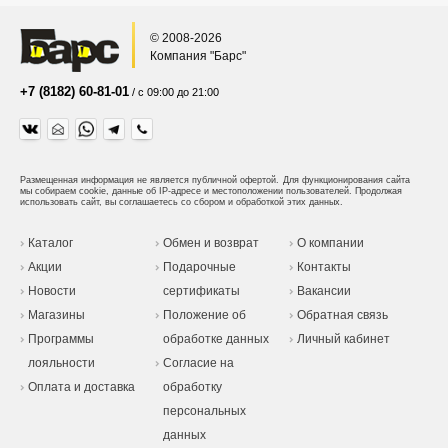
© 2008-2026
Компания "Барс"
+7 (8182) 60-81-01
/ с 09:00 до 21:00
Размещенная информация не является публичной офертой.
Для функционирования сайта
мы собираем cookie, данные об IP-адресе и местоположении пользователей. Продолжая
использовать сайт, вы соглашаетесь со сбором и обработкой этих данных.
Каталог
Обмен и возврат
О компании
Акции
Подарочные
Контакты
Новости
сертификаты
Вакансии
Магазины
Положение об
Обратная связь
Программы
обработке данных
Личный кабинет
лояльности
Согласие на
Оплата и доставка
обработку
персональных
данных