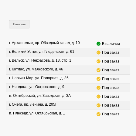
Наличие
г. Архангельск, пр. Обводный канал, д. 10
В наличии
г. Великий Устюг, ул. Гледенская, д. 61
Под заказ
г. Вельск, ул. Некрасова, д. 13, стр. 1
Под заказ
г. Котлас, ул. Маяковского, д. 46
Под заказ
г. Нарьян-Мар, ул. Полярная, д. 35
Под заказ
г. Няндома, ул. Островского, д. 9
Под заказ
п. Октябрьский, ул. Заводская, д. 3А
Под заказ
г. Онега, пр. Ленина, д. 205Г
Под заказ
п. Плесецк, ул. Октябрьская, д. 1
Под заказ