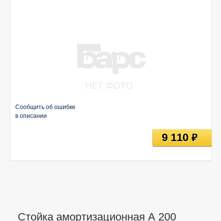
Сообщить об ошибке
в описании
9 110
руб
Стойка амортизационная А 200