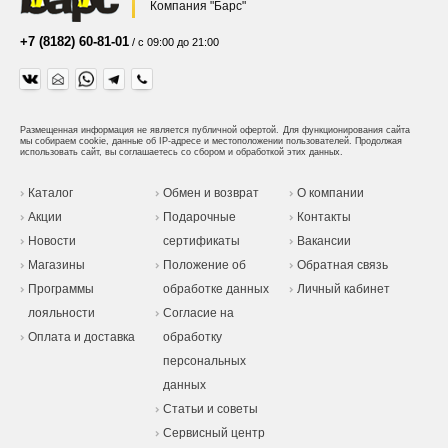
Компания "Барс"
+7 (8182) 60-81-01
/ с 09:00 до 21:00
Размещенная информация не является публичной офертой.
Для функционирования сайта
мы собираем cookie, данные об IP-адресе и местоположении пользователей. Продолжая
использовать сайт, вы соглашаетесь со сбором и обработкой этих данных.
Каталог
Обмен и возврат
О компании
Акции
Подарочные
Контакты
Новости
сертификаты
Вакансии
Магазины
Положение об
Обратная связь
Программы
обработке данных
Личный кабинет
лояльности
Согласие на
Оплата и доставка
обработку
персональных
данных
Статьи и советы
Сервисный центр