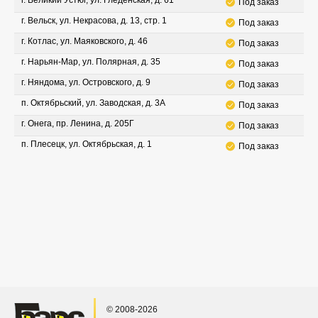
г. Великий Устюг, ул. Гледенская, д. 61
Под заказ
г. Вельск, ул. Некрасова, д. 13, стр. 1
Под заказ
г. Котлас, ул. Маяковского, д. 46
Под заказ
г. Нарьян-Мар, ул. Полярная, д. 35
Под заказ
г. Няндома, ул. Островского, д. 9
Под заказ
п. Октябрьский, ул. Заводская, д. 3А
Под заказ
г. Онега, пр. Ленина, д. 205Г
Под заказ
п. Плесецк, ул. Октябрьская, д. 1
Под заказ
© 2008-2026