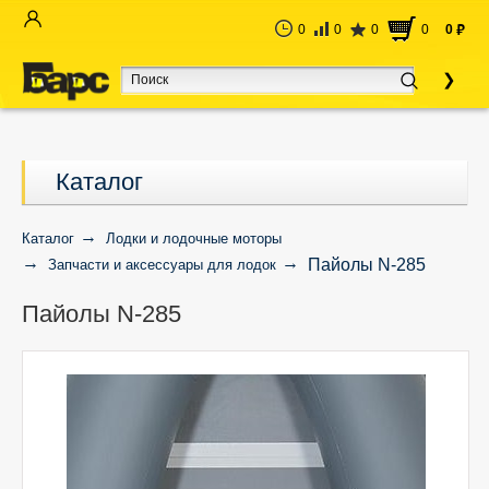
0
0
0
0
0
руб
Каталог
Каталог
Лодки и лодочные моторы
Пайолы N-285
Запчасти и аксессуары для лодок
Пайолы N-285