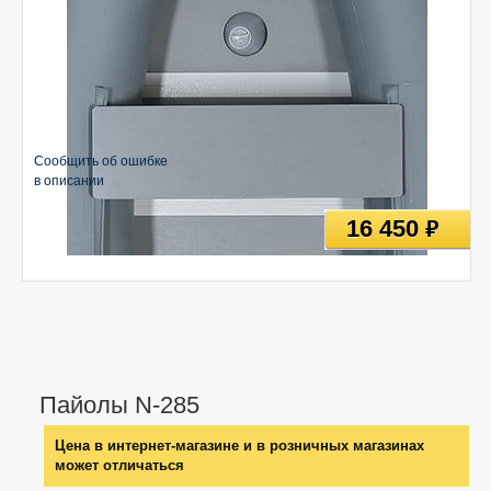
Сообщить об ошибке
в описании
16 450
руб
Пайолы N-285
Цена в интернет-магазине и в розничных магазинах
может отличаться