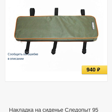
Сообщить об ошибке
в описании
940
руб
Накладка на сиденье Следопыт 95