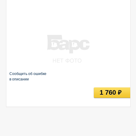
Сообщить об ошибке
в описании
1 760
руб