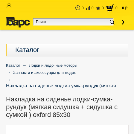
0
0
0
0
0
руб
Каталог
Каталог
Лодки и лодочные моторы
Запчасти и аксессуары для лодок
Накладка на сиденье лодки-сумка-рундук (мягкая
сидушка + сидушка с сумкой ) oxford 85х30
Накладка на сиденье лодки-сумка-
рундук (мягкая сидушка + сидушка с
сумкой ) oxford 85х30