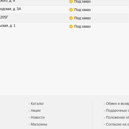
кого, д. 9
Под заказ
одская, д. 3А
Под заказ
. 205Г
Под заказ
ская, д. 1
Под заказ
Каталог
Обмен и возв
Акции
Подарочные 
Новости
Положение об
Магазины
Согласие на 