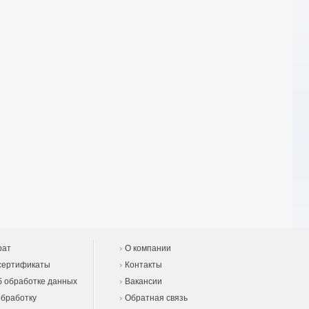
рат
О компании
сертификаты
Контакты
 обработке данных
Вакансии
обработку
Обратная связь