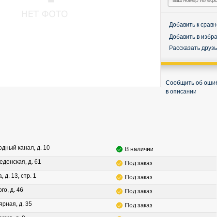
Добавить к срав
Добавить в избр
Рассказать друз
Сообщить об оши
в описании
водный канал, д. 10
В наличии
леденская, д. 61
Под заказ
, д. 13, стр. 1
Под заказ
го, д. 46
Под заказ
ярная, д. 35
Под заказ