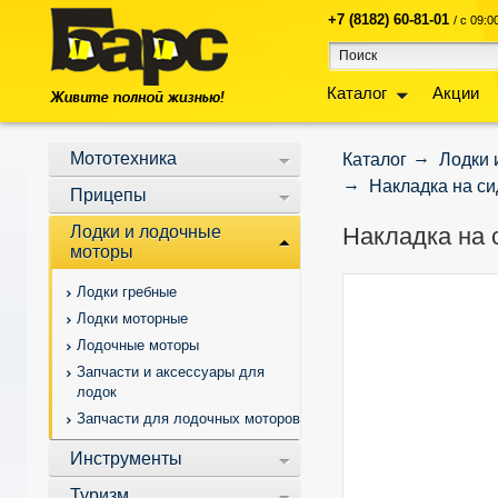
+7 (8182) 60-81-01
/ с 09:
Каталог
Акции
Мототехника
Каталог
Лодки 
Накладка на си
Прицепы
Лодки и лодочные
Накладка на 
моторы
Лодки гребные
Лодки моторные
Лодочные моторы
Запчасти и аксессуары для
лодок
Запчасти для лодочных моторов
Инструменты
Туризм