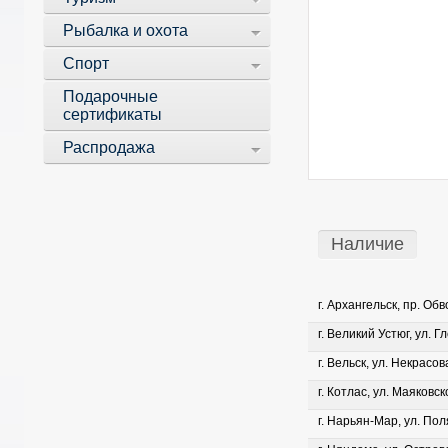
Рыбалка и охота
Спорт
Подарочные
сертификаты
Распродажа
Наличие
г. Архангельск, пр. Об
г. Великий Устюг, ул. Г
г. Вельск, ул. Некрасова
г. Котлас, ул. Маяковско
г. Нарьян-Мар, ул. Пол