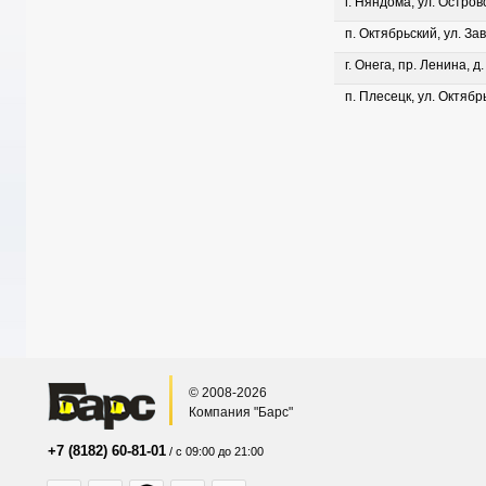
г. Няндома, ул. Островс
п. Октябрьский, ул. Зав
г. Онега, пр. Ленина, д
п. Плесецк, ул. Октябрь
© 2008-2026
Компания "Барс"
+7 (8182) 60-81-01
/ с 09:00 до 21:00