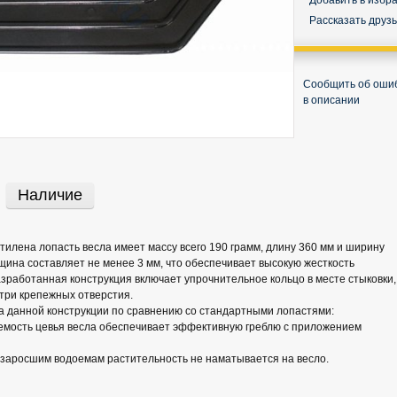
Добавить в избр
Рассказать друз
Сообщить об оши
в описании
Наличие
тилена лопасть весла имеет массу всего 190 грамм, длину 360 мм и ширину
лщина составляет не менее 3 мм, что обеспечивает высокую жесткость
зработанная конструкция включает упрочнительное кольцо в месте стыковки,
 три крепежных отверстия.
 данной конструкции по сравнению со стандартными лопастями:
емость цевья весла обеспечивает эффективную греблю с приложением
 заросшим водоемам растительность не наматывается на весло.