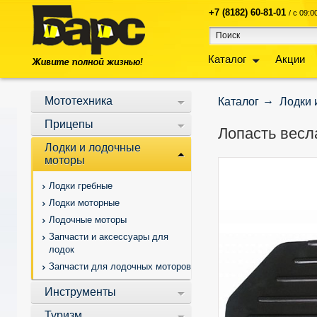
+7 (8182) 60-81-01
/ с 09:
Каталог
Акции
Мототехника
Каталог
Лодки 
Прицепы
Лопасть весл
Лодки и лодочные
моторы
Лодки гребные
Лодки моторные
Лодочные моторы
Запчасти и аксессуары для
лодок
Запчасти для лодочных моторов
Инструменты
Туризм