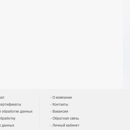
рат
О компании
сертификаты
Контакты
 обработке данных
Вакансии
обработку
Обратная связь
х данных
Личный кабинет