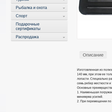
Рыбалка и охота
Спорт
Подарочные
сертификаты
Распродажа
Описание
Изготовленная из полиэ
140 мм, при этом ее то
лопасти. Специально ра
семь ребер жесткости и
Основные преимущества
1. Наименьшая погружа
минимума усилий.
2. При перемещении по