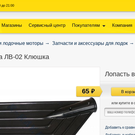
00 до 21:00
Магазины
Сервисный центр
Покупателям
Компания
и лодочные моторы
Запчасти и аксессуары для лодок
а ЛВ-02 Клюшка
Лопасть 
65
руб
В корз
или купите в 
Добавить к срав