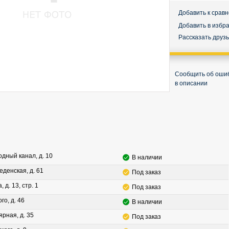
Добавить к срав
Добавить в избр
Рассказать друз
Сообщить об оши
в описании
водный канал, д. 10
В наличии
леденская, д. 61
Под заказ
, д. 13, стр. 1
Под заказ
го, д. 46
В наличии
ярная, д. 35
Под заказ