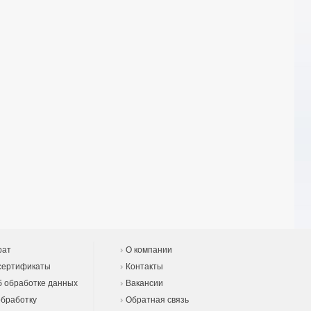
рат
О компании
сертификаты
Контакты
 обработке данных
Вакансии
обработку
Обратная связь