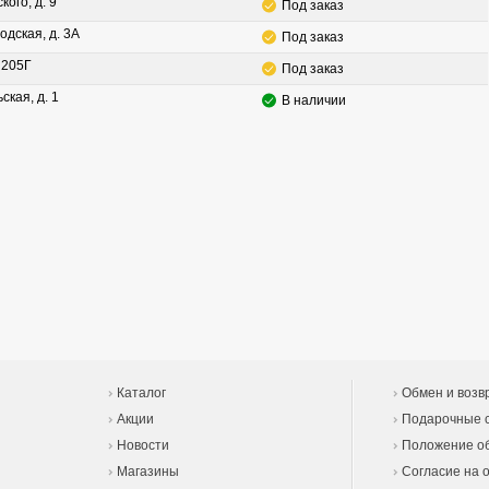
кого, д. 9
Под заказ
одская, д. 3А
Под заказ
. 205Г
Под заказ
ская, д. 1
В наличии
Каталог
Обмен и возв
Акции
Подарочные 
Новости
Положение об
Магазины
Согласие на 