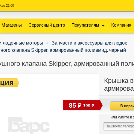
00 до 21:00
Магазины
Сервисный центр
Покупателям
Компания
и лодочные моторы
Запчасти и аксессуары для лодок
ного клапана Skipper, армированный полиамид, черный
шного клапана Skipper, армированный пол
Крышка в
армирова
85
руб
100
В корз
руб
или купите в 