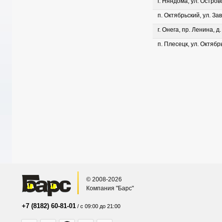
г. Няндома, ул. Островс
п. Октябрьский, ул. Зав
г. Онега, пр. Ленина, д
п. Плесецк, ул. Октябрь
© 2008-2026
Компания "Барс"
+7 (8182) 60-81-01
/ с 09:00 до 21:00