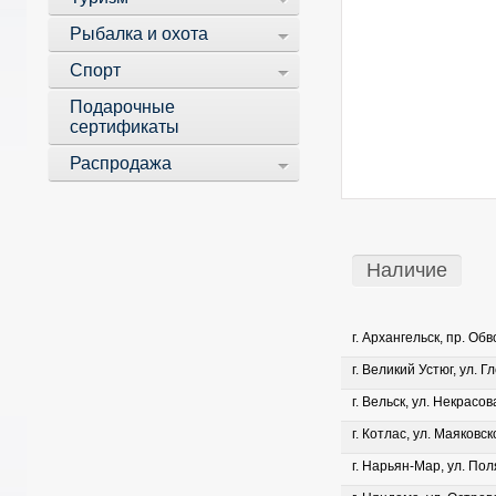
Рыбалка и охота
Спорт
Подарочные
сертификаты
Распродажа
Наличие
г. Архангельск, пр. Об
г. Великий Устюг, ул. Г
г. Вельск, ул. Некрасова
г. Котлас, ул. Маяковско
г. Нарьян-Мар, ул. Пол