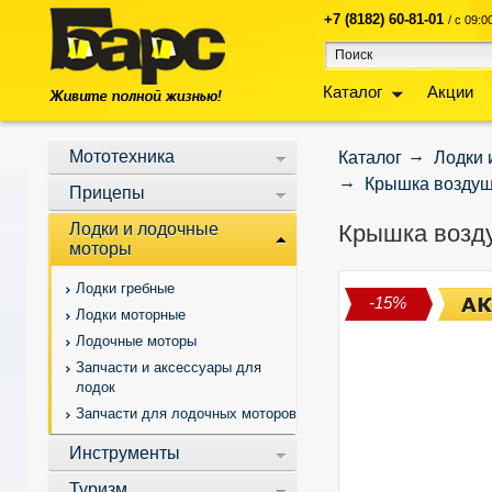
+7 (8182) 60-81-01
/ с 09:
Каталог
Акции
Мототехника
Каталог
Лодки 
Крышка воздуш
Прицепы
Лодки и лодочные
Крышка возду
моторы
Лодки гребные
-15%
Лодки моторные
Лодочные моторы
Запчасти и аксессуары для
лодок
Запчасти для лодочных моторов
Инструменты
Туризм