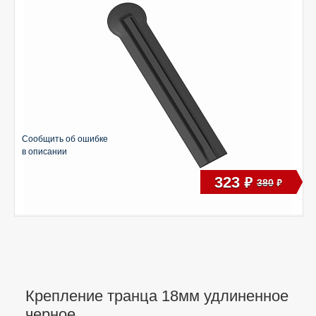
Сообщить об ошибке
в описании
323
руб
380
руб
Крепление транца 18мм удлиненное
черное