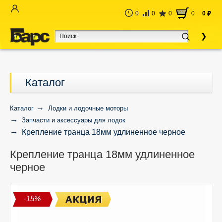
0
0
0
0
0
руб
Каталог
Каталог
Лодки и лодочные моторы
Запчасти и аксессуары для лодок
Крепление транца 18мм удлиненное черное
Крепление транца 18мм удлиненное
черное
-15%