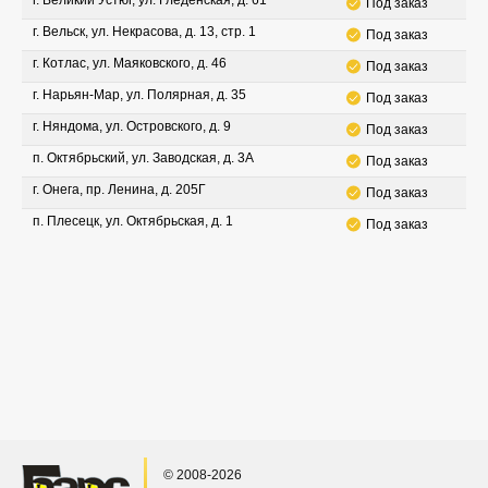
г. Великий Устюг, ул. Гледенская, д. 61
Под заказ
г. Вельск, ул. Некрасова, д. 13, стр. 1
Под заказ
г. Котлас, ул. Маяковского, д. 46
Под заказ
г. Нарьян-Мар, ул. Полярная, д. 35
Под заказ
г. Няндома, ул. Островского, д. 9
Под заказ
п. Октябрьский, ул. Заводская, д. 3А
Под заказ
г. Онега, пр. Ленина, д. 205Г
Под заказ
п. Плесецк, ул. Октябрьская, д. 1
Под заказ
© 2008-2026