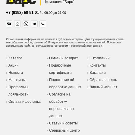
Компания "Барс"
+7 (8182) 60-81-01
/ с 09:00 до 21:00
Размещенная информация не является публичной офертой.
Для функционирования сайта
мы собираем cookie, данные об IP-адресе и местоположении пользователей. Продолжая
использовать сайт, вы соглашаетесь со сбором и обработкой этих данных.
Каталог
Обмен и возврат
О компании
Акции
Подарочные
Контакты
Новости
сертификаты
Вакансии
Магазины
Положение об
Обратная связь
Программы
обработке данных
Личный кабинет
лояльности
Согласие на
Оплата и доставка
обработку
персональных
данных
Статьи и советы
Сервисный центр