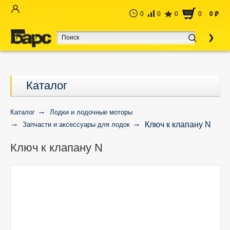
0
0
0
0
0
руб
Каталог
Каталог
Лодки и лодочные моторы
Ключ к клапану N
Запчасти и аксессуары для лодок
Ключ к клапану N