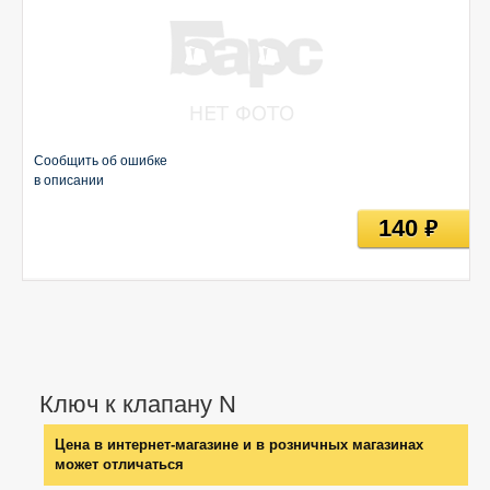
Сообщить об ошибке
в описании
140
руб
Ключ к клапану N
Цена в интернет-магазине и в розничных магазинах
может отличаться