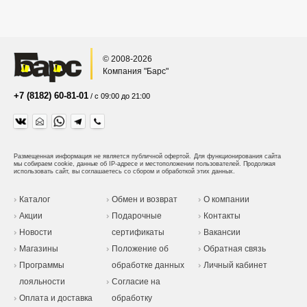
© 2008-2026
Компания "Барс"
+7 (8182) 60-81-01
/ с 09:00 до 21:00
Размещенная информация не является публичной офертой.
Для функционирования сайта
мы собираем cookie, данные об IP-адресе и местоположении пользователей. Продолжая
использовать сайт, вы соглашаетесь со сбором и обработкой этих данных.
Каталог
Обмен и возврат
О компании
Акции
Подарочные
Контакты
Новости
сертификаты
Вакансии
Магазины
Положение об
Обратная связь
Программы
обработке данных
Личный кабинет
лояльности
Согласие на
Оплата и доставка
обработку