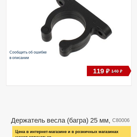
Сообщить об ошибке
в описании
119
руб
140
руб
Держатель весла (багра) 25 мм,
C80006
Цена в интернет-магазине и в розничных магазинах