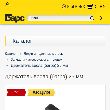
0
0
0
0
0
руб
Каталог
Каталог
Лодки и лодочные моторы
Запчасти и аксессуары для лодок
Держатель весла (багра) 25 мм
Держатель весла (багра) 25 мм
-15%