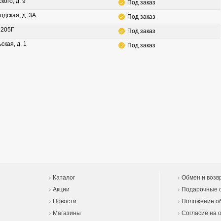
кого, д. 9
Под заказ
одская, д. 3А
Под заказ
. 205Г
Под заказ
ская, д. 1
Под заказ
Каталог
Обмен и возв
Акции
Подарочные 
Новости
Положение об
Магазины
Согласие на 