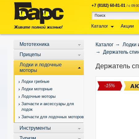
+7 (8182) 60-81-01
/ с 09:
Каталог
Акции
Мототехника
Каталог
Лодки 
Держатель спин
Прицепы
Лодки и лодочные
Держатель сп
моторы
Лодки гребные
-15%
Лодки моторные
Лодочные моторы
Запчасти и аксессуары для
лодок
Запчасти для лодочных моторов
Инструменты
Туризм