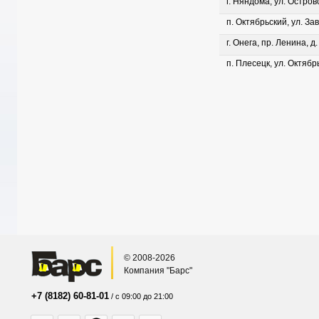
г. Няндома, ул. Островс
п. Октябрьский, ул. Зав
г. Онега, пр. Ленина, д
п. Плесецк, ул. Октябрь
© 2008-2026
Компания "Барс"
+7 (8182) 60-81-01
/ с 09:00 до 21:00