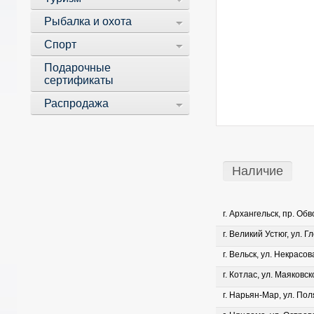
Рыбалка и охота
Спорт
Подарочные
сертификаты
Распродажа
Наличие
г. Архангельск, пр. Об
г. Великий Устюг, ул. Г
г. Вельск, ул. Некрасова
г. Котлас, ул. Маяковско
г. Нарьян-Мар, ул. Пол