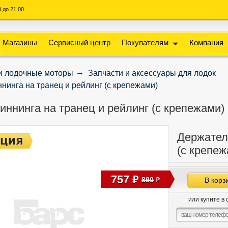
00 до 21:00
Магазины
Сервисный центр
Покупателям
Компания
и лодочные моторы
Запчасти и аксессуары для лодок
нинга на транец и рейлинг (с крепежами)
иннинга на транец и рейлинг (с крепежами)
Держатель
(с крепеж
757
руб
890
В корз
руб
или купите в 