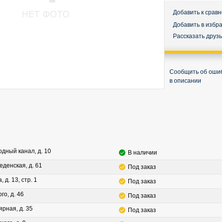
Добавить к срав
Добавить в избр
Рассказать друз
Сообщить об оши
в описании
водный канал, д. 10
В наличии
леденская, д. 61
Под заказ
, д. 13, стр. 1
Под заказ
го, д. 46
Под заказ
ярная, д. 35
Под заказ