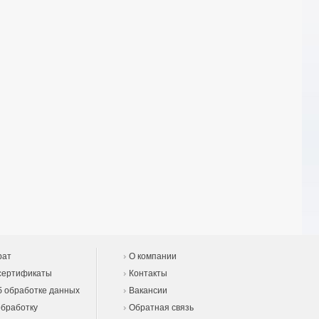
рат
О компании
сертификаты
Контакты
 обработке данных
Вакансии
обработку
Обратная связь