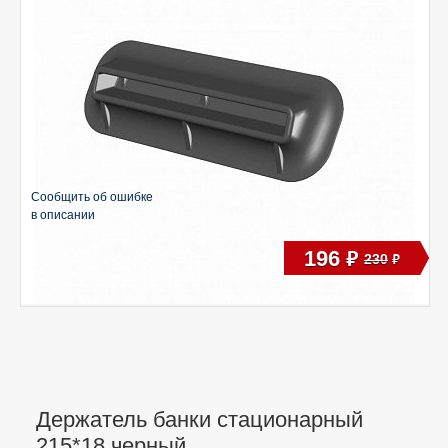
Сообщить об ошибке
в описании
196
руб
230
руб
Держатель банки стационарный
215*18 черный