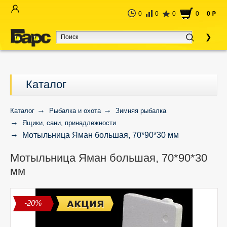
0
0
0
0
0
руб
Каталог
Каталог
Рыбалка и охота
Зимняя рыбалка
Ящики, сани, принадлежности
Мотыльница Яман большая, 70*90*30 мм
Мотыльница Яман большая, 70*90*30
мм
-20%