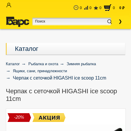
0
0
0
0
0
руб
Каталог
Каталог
Рыбалка и охота
Зимняя рыбалка
Ящики, сани, принадлежности
Черпак с сеточкой HIGASHI ice scoop 11cm
Черпак с сеточкой HIGASHI ice scoop
11cm
-20%