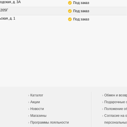
одская, д. 3А
Под заказ
. 205Г
Под заказ
ская, д. 1
Под заказ
Каталог
Обмен и возв
Акции
Подарочные 
Новости
Положение об
Магазины
Согласие на 
Программы лояльности
персональны