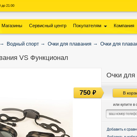
00 до 21:00
Магазины
Сервисный центр
Покупателям
Компания
Водный спорт
Очки для плавания
Очки для плава
авания VS Функционал
Очки для
750
руб
В корз
или купите в 
Добавить к срав