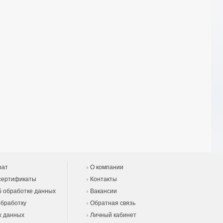
рат
О компании
сертификаты
Контакты
 обработке данных
Вакансии
обработку
Обратная связь
х данных
Личный кабинет