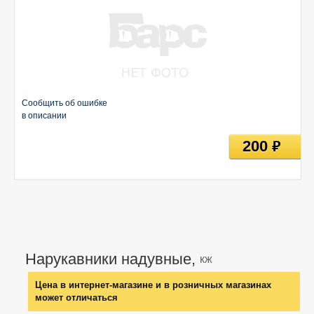
Сообщить об ошибке
в описании
200
руб
Нарукавники надувные,
кж
Цена в интернет-магазине и в розничных магазинах
может отличаться