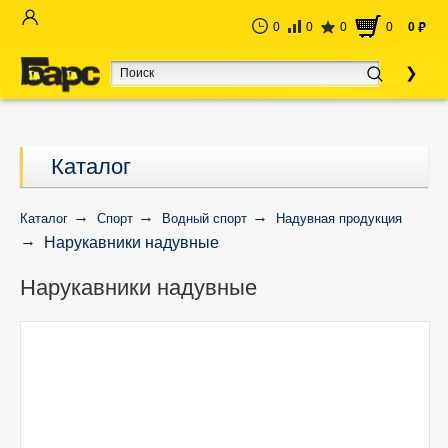
0
0
0
0
0
руб
Каталог
Каталог
Спорт
Водный спорт
Надувная продукция
Нарукавники надувные
Нарукавники надувные