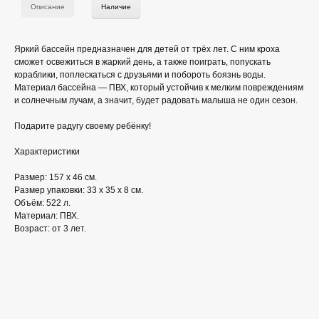
Описание
Наличие
Яркий бассейн предназначен для детей от трёх лет. С ним кроха
сможет освежиться в жаркий день, а также поиграть, попускать
кораблики, поплескаться с друзьями и побороть боязнь воды.
Материал бассейна — ПВХ, который устойчив к мелким повреждениям
и солнечным лучам, а значит, будет радовать малыша не один сезон.
Подарите радугу своему ребёнку!
Характеристики
Размер: 157 х 46 см.
Размер упаковки: 33 x 35 x 8 см.
Объём: 522 л.
Материал: ПВХ.
Возраст: от 3 лет.