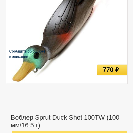
Сообщить об ошибке
в описании
770
руб
Воблер Sprut Duck Shot 100TW (100
мм/16.5 г)