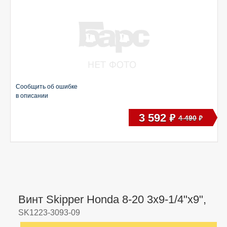
Сообщить об ошибке
в описании
3 592
руб
4 490
руб
Винт Skipper Honda 8-20 3x9-1/4"x9",
SK1223-3093-09