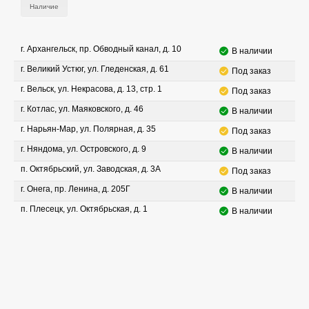
Наличие
г. Архангельск, пр. Обводный канал, д. 10
В наличии
г. Великий Устюг, ул. Гледенская, д. 61
Под заказ
г. Вельск, ул. Некрасова, д. 13, стр. 1
Под заказ
г. Котлас, ул. Маяковского, д. 46
В наличии
г. Нарьян-Мар, ул. Полярная, д. 35
Под заказ
г. Няндома, ул. Островского, д. 9
В наличии
п. Октябрьский, ул. Заводская, д. 3А
Под заказ
г. Онега, пр. Ленина, д. 205Г
В наличии
п. Плесецк, ул. Октябрьская, д. 1
В наличии