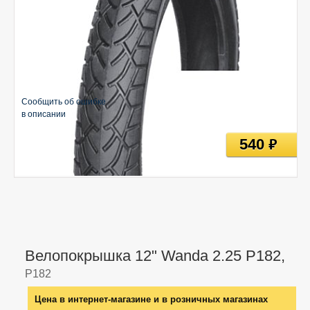
Сообщить об ошибке
в описании
540
руб
Велопокрышка 12" Wanda 2.25 P182,
P182
Цена в интернет-магазине и в розничных магазинах