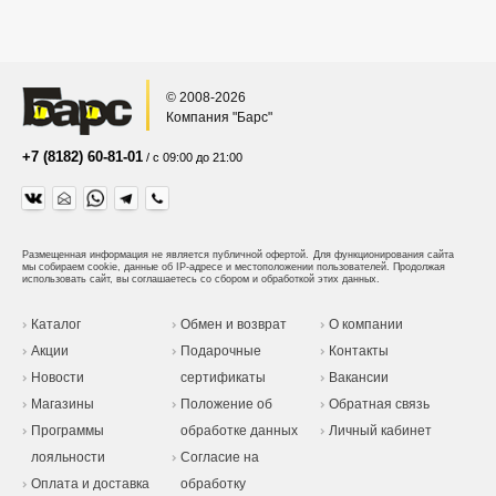
© 2008-2026
Компания "Барс"
+7 (8182) 60-81-01
/ с 09:00 до 21:00
Размещенная информация не является публичной офертой.
Для функционирования сайта
мы собираем cookie, данные об IP-адресе и местоположении пользователей. Продолжая
использовать сайт, вы соглашаетесь со сбором и обработкой этих данных.
Каталог
Обмен и возврат
О компании
Акции
Подарочные
Контакты
Новости
сертификаты
Вакансии
Магазины
Положение об
Обратная связь
Программы
обработке данных
Личный кабинет
лояльности
Согласие на
Оплата и доставка
обработку