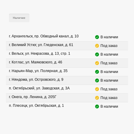
Наличие
г. Архангельск, пр. Обводный канал, д. 10
В наличии
г. Великий Устюг, ул. Гледенская, д. 61
Под заказ
г. Вельск, ул. Некрасова, д. 13, стр. 1
В наличии
г. Котлас, ул. Маяковского, д. 46
Под заказ
г. Нарьян-Мар, ул. Полярная, д. 35
В наличии
г. Няндома, ул. Островского, д. 9
В наличии
п. Октябрьский, ул. Заводская, д. 3А
Под заказ
г. Онега, пр. Ленина, д. 205Г
Под заказ
п. Плесецк, ул. Октябрьская, д. 1
В наличии