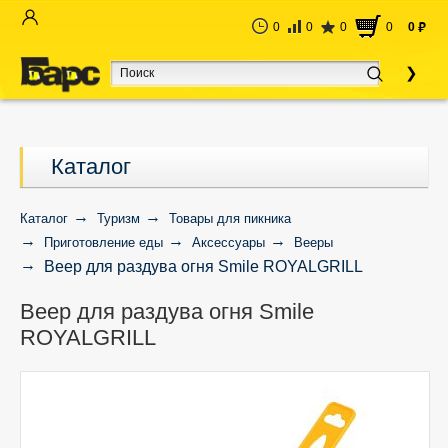
0
0
0
0
0
руб
Каталог
Каталог
Туризм
Товары для пикника
Приготовление еды
Аксессуары
Вееры
Веер для раздува огня Smile ROYALGRILL
Веер для раздува огня Smile
ROYALGRILL