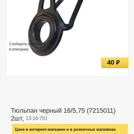
Сообщить об ошибке
в описании
40
руб
Тюльпан черный 16/5,75 (7215011)
2шт,
13-16-701
Цена в интернет-магазине и в розничных магазинах