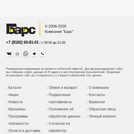
© 2008-2026
Компания "Барс"
+7 (8182) 60-81-01
/ с 09:00 до 21:00
Размещенная информация не является публичной офертой.
Для функционирования сайта
мы собираем cookie, данные об IP-адресе и местоположении пользователей. Продолжая
использовать сайт, вы соглашаетесь со сбором и обработкой этих данных.
Каталог
Обмен и возврат
О компании
Акции
Подарочные
Контакты
Новости
сертификаты
Вакансии
Магазины
Положение об
Обратная связь
Программы
обработке данных
Личный кабинет
лояльности
Согласие на
Оплата и доставка
обработку