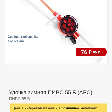
Сообщить об ошибке
в описании
76
руб
95
руб
Удочка зимняя ПИРС 55 Б (АБС),
ПИРС 55 Б
Цена в интернет-магазине и в розничных магазинах