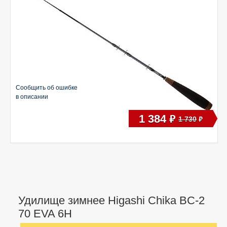
Сообщить об ошибке
в описании
1 384
руб
1 730
руб
Удилище зимнее Higashi Chika BC-2
70 EVA 6H