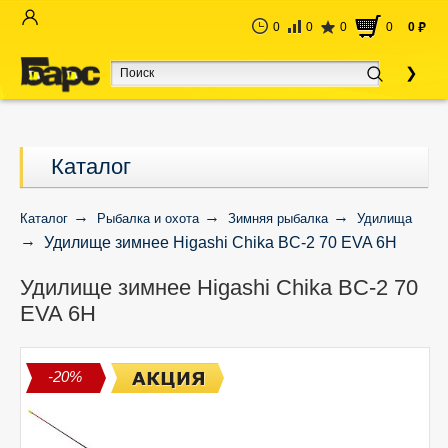
0
0
0
0
0
руб
Каталог
Каталог
Рыбалка и охота
Зимняя рыбалка
Удилища
Удилище зимнее Higashi Chika BC-2 70 EVA 6H
Удилище зимнее Higashi Chika BC-2 70
EVA 6H
-20%