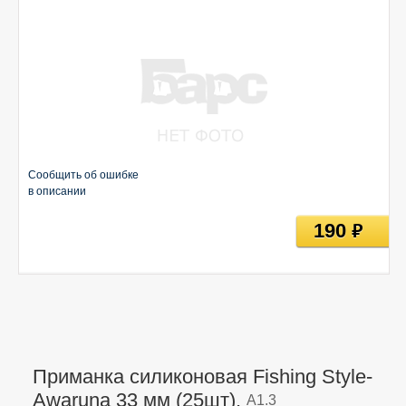
Сообщить об ошибке
в описании
190
руб
Приманка силиконовая Fishing Style-
Awaruna 33 мм (25шт),
A1.3