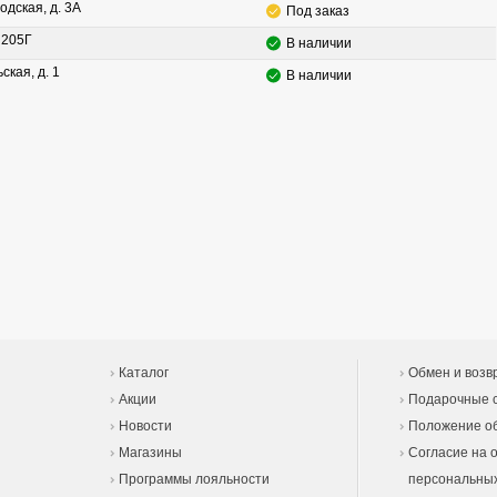
одская, д. 3А
Под заказ
. 205Г
В наличии
ская, д. 1
В наличии
Каталог
Обмен и возв
Акции
Подарочные 
Новости
Положение об
Магазины
Согласие на 
Программы лояльности
персональны