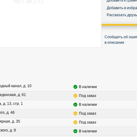
Добавить к срав
Добавить в избр
Рассказать друз
Сообщить об оши
в описании
водный канал, д. 10
В наличии
леденская, д. 61
Под заказ
, д. 13, стр. 1
В наличии
го, д. 46
Под заказ
ярная, д. 35
Под заказ
кого, д. 9
В наличии