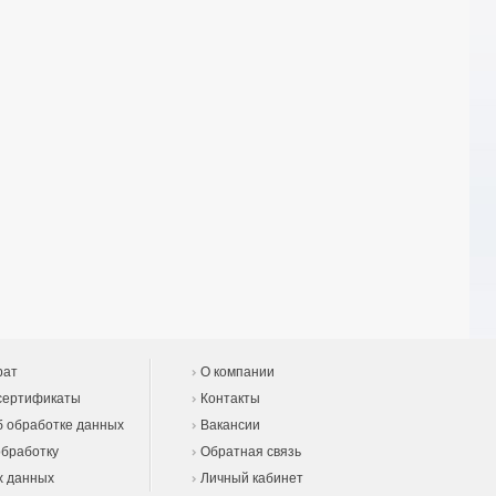
рат
О компании
сертификаты
Контакты
 обработке данных
Вакансии
обработку
Обратная связь
х данных
Личный кабинет