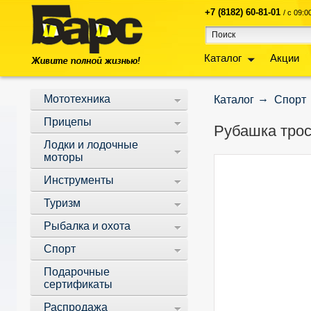
+7 (8182) 60-81-01
/ с 09:
Каталог
Акции
Мототехника
Каталог
Спорт
Прицепы
Рубашка тро
Лодки и лодочные
моторы
Инструменты
Туризм
Рыбалка и охота
Спорт
Подарочные
сертификаты
Распродажа