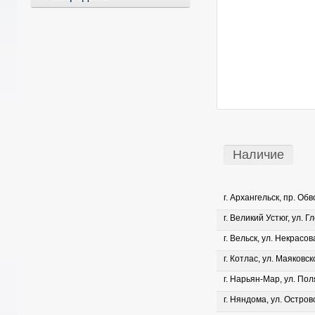
Наличие
г. Архангельск, пр. Об
г. Великий Устюг, ул. Г
г. Вельск, ул. Некрасова
г. Котлас, ул. Маяковско
г. Нарьян-Мар, ул. Пол
г. Няндома, ул. Островс