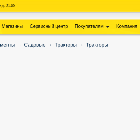
00 до 21:00
Магазины
Сервисный центр
Покупателям
Компания
ументы
Садовые
Тракторы
Тракторы