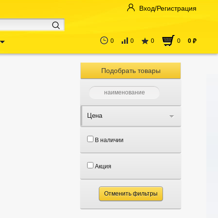
Вход/Регистрация
0
0
0
0
0
руб
Подобрать товары
Цена
В наличии
Акция
Отменить фильтры