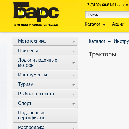
+7 (8182) 60-81-01
/ с 09:
Каталог
Акции
Мототехника
Каталог
Инстр
Прицепы
Тракторы
Лодки и лодочные
моторы
Инструменты
Туризм
Рыбалка и охота
Спорт
Подарочные
сертификаты
Распродажа