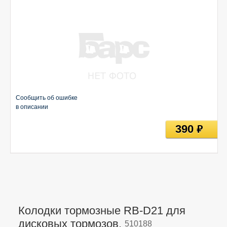
Сообщить об ошибке
в описании
390
руб
Колодки тормозные RB-D21 для
дисковых тормозов,
510188