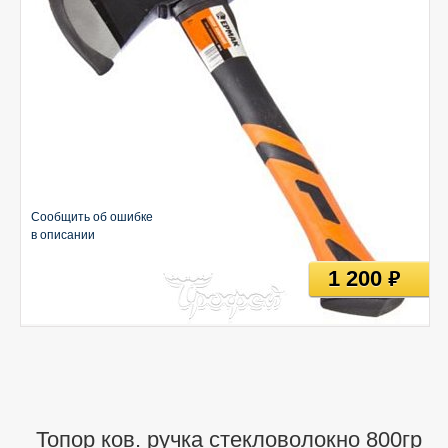
Сообщить об ошибке
в описании
1 200
руб
Топор ков. ручка стекловолокно 800гр