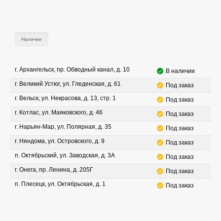
Наличие
г. Архангельск, пр. Обводный канал, д. 10
В наличии
г. Великий Устюг, ул. Гледенская, д. 61
Под заказ
г. Вельск, ул. Некрасова, д. 13, стр. 1
Под заказ
г. Котлас, ул. Маяковского, д. 46
Под заказ
г. Нарьян-Мар, ул. Полярная, д. 35
Под заказ
г. Няндома, ул. Островского, д. 9
Под заказ
п. Октябрьский, ул. Заводская, д. 3А
Под заказ
г. Онега, пр. Ленина, д. 205Г
Под заказ
п. Плесецк, ул. Октябрьская, д. 1
Под заказ