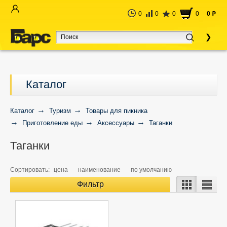
0
0
0
0
0
руб
Каталог
Каталог
Туризм
Товары для пикника
Приготовление еды
Аксессуары
Таганки
Таганки
Сортировать:
цена
наименование
по умолчанию
Фильтр