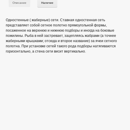
Описание
Наличие
Одностенные ( жаберные) сети. Ставная одностенная сеть
представляет собой сетное полотно прямоугольной формы,
посаженное на верхнюю и нижнюю подборы и иногда на боковые
пожилины. Рыба в ней застревает, зацепляясь жабрами (а точнее
жаберными крышками; отсюда и второе название) за ячеи сетного
полотна. При установке сетей такого рода подборы натягиваются
горизонтально, а стена сети висит вертикально.